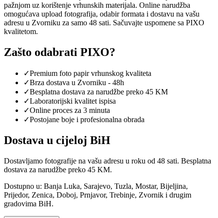
pažnjom uz korištenje vrhunskih materijala. Online narudžba
omogućava upload fotografija, odabir formata i dostavu na vašu
adresu u Zvorniku za samo 48 sati. Sačuvajte uspomene sa PIXO
kvalitetom.
Zašto odabrati PIXO?
✓
Premium foto papir vrhunskog kvaliteta
✓
Brza dostava u Zvorniku - 48h
✓
Besplatna dostava za narudžbe preko 45 KM
✓
Laboratorijski kvalitet ispisa
✓
Online proces za 3 minuta
✓
Postojane boje i profesionalna obrada
Dostava u cijeloj BiH
Dostavljamo fotografije na vašu adresu u roku od 48 sati. Besplatna
dostava za narudžbe preko 45 KM.
Dostupno u: Banja Luka, Sarajevo, Tuzla, Mostar, Bijeljina,
Prijedor, Zenica, Doboj, Prnjavor, Trebinje, Zvornik i drugim
gradovima BiH.