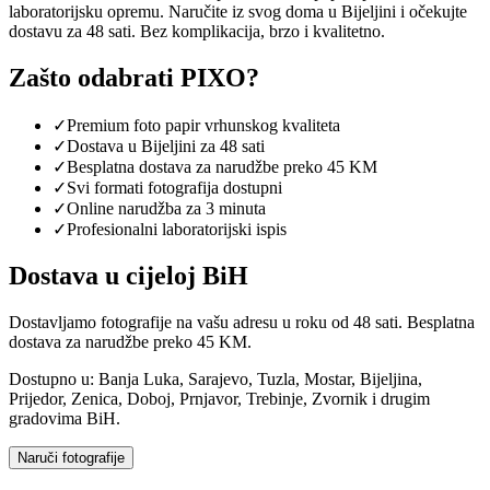
laboratorijsku opremu. Naručite iz svog doma u Bijeljini i očekujte
dostavu za 48 sati. Bez komplikacija, brzo i kvalitetno.
Zašto odabrati PIXO?
✓
Premium foto papir vrhunskog kvaliteta
✓
Dostava u Bijeljini za 48 sati
✓
Besplatna dostava za narudžbe preko 45 KM
✓
Svi formati fotografija dostupni
✓
Online narudžba za 3 minuta
✓
Profesionalni laboratorijski ispis
Dostava u cijeloj BiH
Dostavljamo fotografije na vašu adresu u roku od 48 sati. Besplatna
dostava za narudžbe preko 45 KM.
Dostupno u: Banja Luka, Sarajevo, Tuzla, Mostar, Bijeljina,
Prijedor, Zenica, Doboj, Prnjavor, Trebinje, Zvornik i drugim
gradovima BiH.
Naruči fotografije