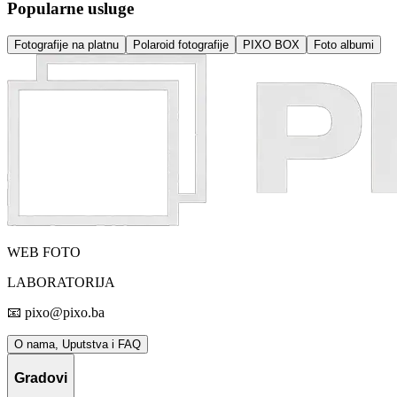
Popularne usluge
Fotografije na platnu
Polaroid fotografije
PIXO BOX
Foto albumi
WEB FOTO
LABORATORIJA
📧 pixo@pixo.ba
O nama, Uputstva i FAQ
Gradovi